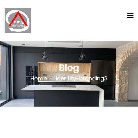
Blog
Home
identity-branding3