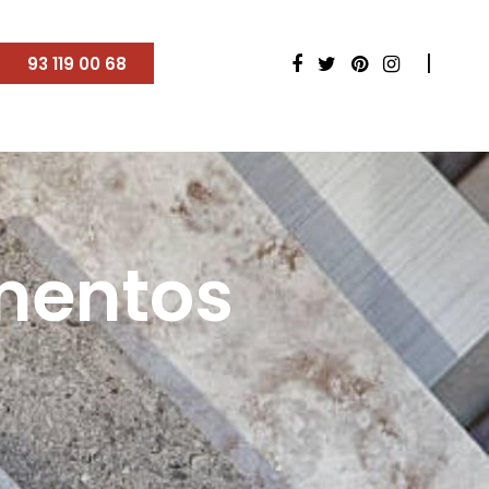
93 119 00 68
imentos