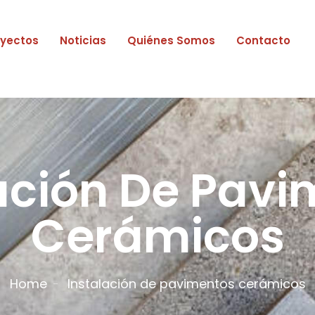
oyectos
Noticias
Quiénes Somos
Contacto
ación De Pav
Cerámicos
Home
Instalación de pavimentos cerámicos