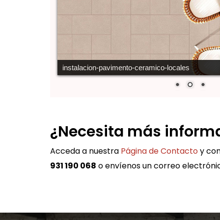
instalacion-pavimento-ceramico-locales
¿Necesita más inform
Acceda a nuestra
Página de Contacto
y com
931 190 068
o envíenos un correo electróni