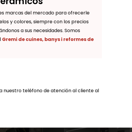
cerámicos
es marcas del mercado para ofrecerle
los y colores, siempre con los precios
ándonos a sus necesidades. Somos
l
Gremi de cuines, banys i reformes de
 nuestro teléfono de atención al cliente al