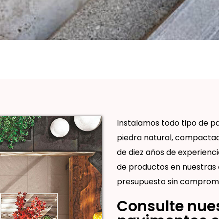
Instalamos todo tipo de p
piedra natural, compactad
de diez años de experienci
de productos en nuestras o
presupuesto sin compromi
Consulte nues