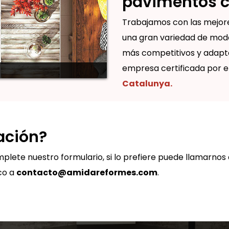
pavimentos 
Trabajamos con las mejor
una gran variedad de mode
más competitivos y adapt
empresa certificada por e
Catalunya.
ación?
plete nuestro formulario, si lo prefiere puede llamarnos a
co a
contacto@amidareformes.com
.