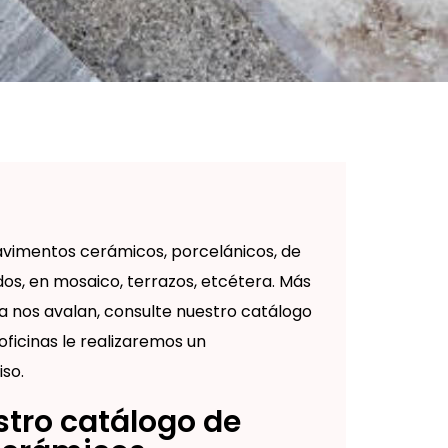
avimentos cerámicos, porcelánicos, de
os, en mosaico, terrazos, etcétera. Más
a nos avalan, consulte nuestro catálogo
ficinas le realizaremos un
so.
tro catálogo de