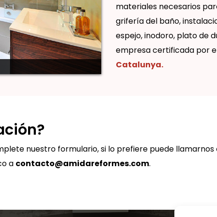
materiales necesarios par
grifería del baño, instalac
espejo, inodoro, plato d
empresa certificada por e
Catalunya.
ación?
plete nuestro formulario, si lo prefiere puede llamarnos a
co a
contacto@amidareformes.com
.