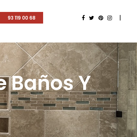
93 119 00 68
e Baños Y