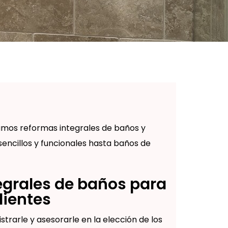
amos reformas integrales de baños y
sencillos y funcionales hasta baños de
egrales de baños para
lientes
rarle y asesorarle en la elección de los