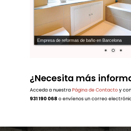
Empresa de reformas de baño en Barcelona
¿Necesita más inform
Acceda a nuestra
Página de Contacto
y com
931 190 068
o envíenos un correo electróni