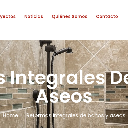
oyectos
Noticias
Quiénes Somos
Contacto
 Integrales D
Aseos
Home
Reformas integrales de baños y aseos