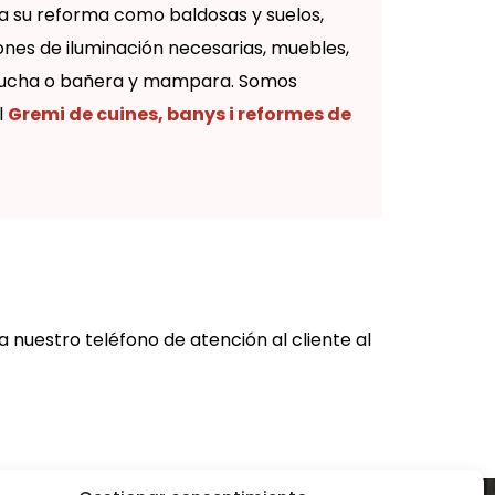
a su reforma como baldosas y suelos,
iones de iluminación necesarias, muebles,
e ducha o bañera y mampara. Somos
l
Gremi de cuines, banys i reformes de
 nuestro teléfono de atención al cliente al