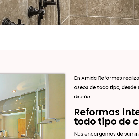
En Amida Reformes realiz
aseos de todo tipo, desde 
diseño.
Reformas int
todo tipo de c
Nos encargamos de suminist