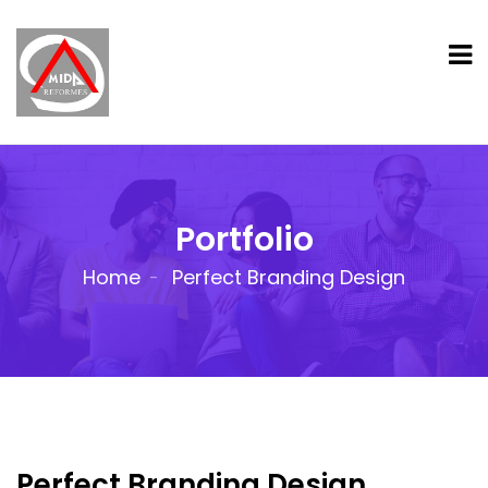
Portfolio
Home
Perfect Branding Design
Perfect Branding Design