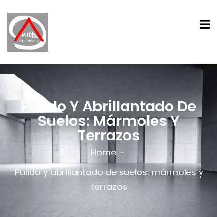
Pulido Y Abrillantado De
Suelos: Mármoles Y
Terrazos
Home
Pulido y abrillantado de suelos: mármoles y
terrazos