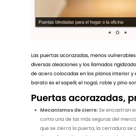
Puertas blindadas para el hogar o la oficina
Las puertas acorazadas, menos vulnerables 
diversas aleaciones y los llamados rigidizad
de acero colocadas en los planos interior y
barato es el sapelli; el nogal, roble y pino s
Puertas acorazadas, pr
Mecanismos de cierre:
Se encastran en
como una de las más seguras del mercado
que se cierra la puerta, la cerradura se ac