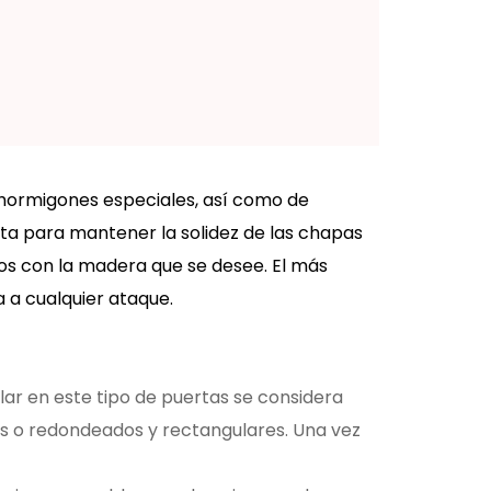
 hormigones especiales, así como de
erta para mantener la solidez de las chapas
ros con la madera que se desee. El más
ia a cualquier ataque.
lar en este tipo de puertas se considera
os o redondeados y rectangulares. Una vez