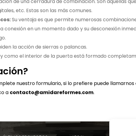
alación de una cerradura de combinación. Son aquellas que
itales, etc. Estas son las más comunes.
cos:
Su ventaja es que permite numerosas combinacione
a conexión en un momento dado y su desconexión inmed
go.
den la acción de sierras o palancas.
 y como el interior de la puerta está formado completam
ación?
plete nuestro formulario, si lo prefiere puede llamarnos a
co a
contacto@amidareformes.com
.