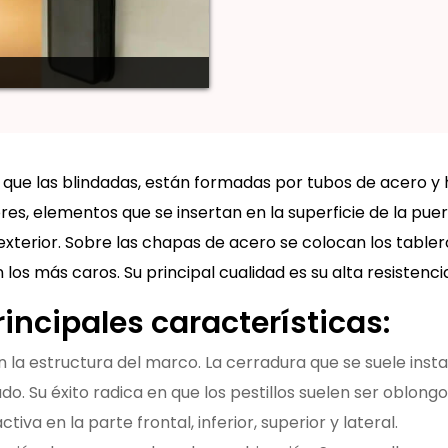
que las blindadas, están formadas por tubos de acero y
ores, elementos que se insertan en la superficie de la pu
 exterior. Sobre las chapas de acero se colocan los table
on los más caros. Su principal cualidad es su alta resistenc
incipales características:
 la estructura del marco. La cerradura que se suele insta
. Su éxito radica en que los pestillos suelen ser oblong
tiva en la parte frontal, inferior, superior y lateral.