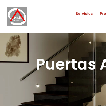
Servicios
Pr
Puertas 