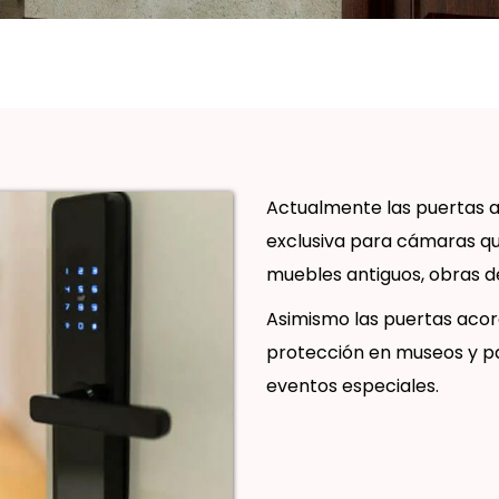
Actualmente las puertas a
exclusiva para cámaras q
muebles antiguos, obras de
Asimismo las puertas acor
protección en museos y p
eventos especiales.