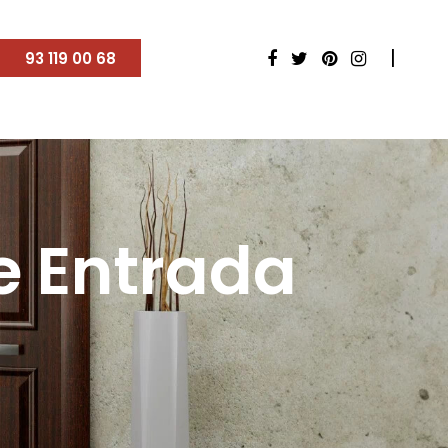
93 119 00 68
e Entrada