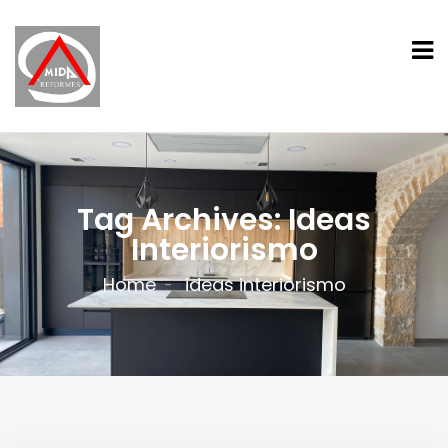
Tag Archives: Ideas
Interiorismo
Home
ideas interiorismo