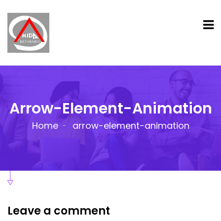
Arrow-Element-Animation
Home
arrow-element-animation
Leave a comment