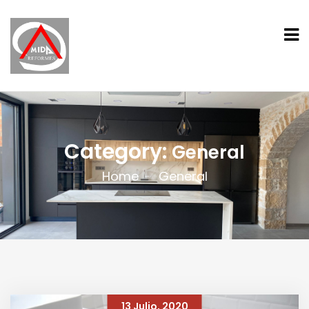
Category:
General
Home
General
13 Julio, 2020