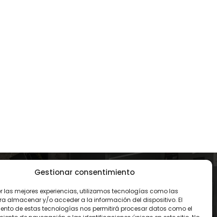
Gestionar consentimiento
CONTACTO
er las mejores experiencias, utilizamos tecnologías como las
93 119 00 68
ra almacenar y/o acceder a la información del dispositivo. El
ento de estas tecnologías nos permitirá procesar datos como el