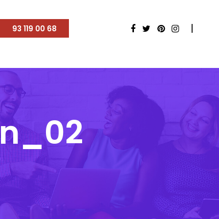
93 119 00 68
on_02