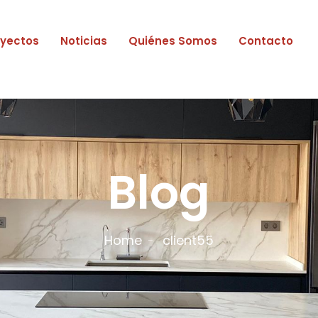
oyectos
Noticias
Quiénes Somos
Contacto
Blog
Home
client55