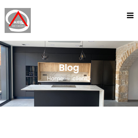
Blog
Home
client5