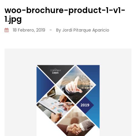
woo-brochure-product-1-v1-
1.jpg
18 Febrero, 2019
-
By
Jordi Pitarque Aparicio