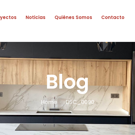
oyectos
Noticias
Quiénes Somos
Contacto
Blog
Home
DSC_0090