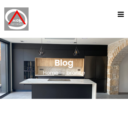
Blog
Home
bronce