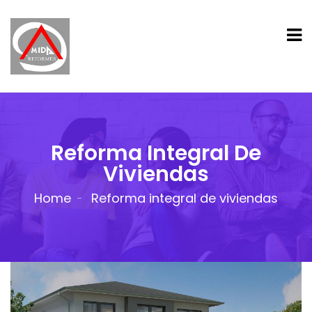
Reforma Integral De
Viviendas
Home
Reforma integral de viviendas