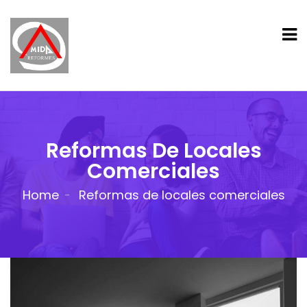
Reformas De Locales
Comerciales
Home
Reformas de locales comerciales