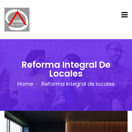
Reforma Integral De
Locales
Home
Reforma integral de locales