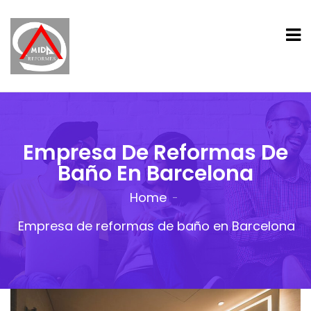
Empresa De Reformas De
Baño En Barcelona
Home
Empresa de reformas de baño en Barcelona