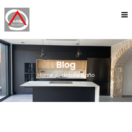
Blog
Home
detalle baño