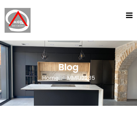
Blog
Home
MMIU2235