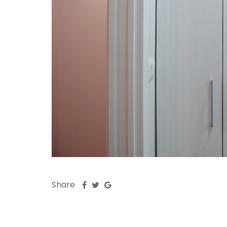
Share