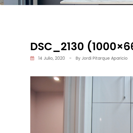
DSC_2130 (1000×6
14 Julio, 2020
-
By
Jordi Pitarque Aparicio