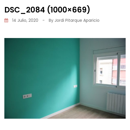
DSC_2084 (1000×669)
14 Julio, 2020
-
By
Jordi Pitarque Aparicio