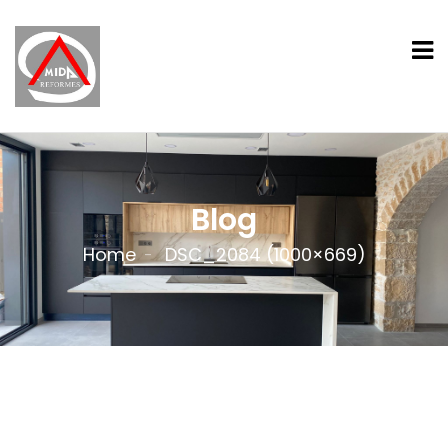
Blog
Home
DSC_2084 (1000×669)