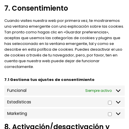
to
service
7. Consentimiento
varios
Cuando visites nuestra web por primera vez, te mostraremos
una ventana emergente con una explicación sobre las cookies.
Tan pronto como hagas clic en «Guardar preferencias»,
aceptas que usemos las categorías de cookies y plugins que
has seleccionado en la ventana emergente, tal y como se
describe en esta política de cookies. Puedes desactivar el uso
de cookies a través de tu navegador, pero, por favor, ten en
cuenta que nuestra web puede dejar de funcionar
correctamente.
7.1 Gestiona tus ajustes de consentimiento
Funcional
Siempre activo
Estadísticas
Estadís
Marketing
Market
8. Activación/desactivación y