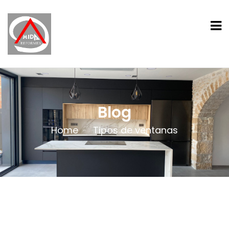
Blog
Home
Tipos de ventanas