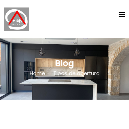
Blog
Home
Tipos de apertura