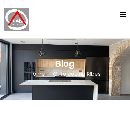
Blog
Home
Grifo cocina Ribes