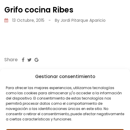
Grifo cocina Ribes
13 Octubre, 2015
-
By
Jordi Pitarque Aparicio
Share
Gestionar consentimiento
Para ofrecer las mejores experiencias, utilizamos tecnologías
como las cookies para almacenar y/o acceder a la información
del dispositivo. El consentimiento de estas tecnologías nos
PREVIOUS POST
permitirá procesar datos como el comportamiento de
navegación o las identificaciones únicas en este sitio. No
¿Cómo elegir el grifo de la
consentir o retirar el consentimiento, puede afectar negativamente
cocina?
a ciertas características y funciones.