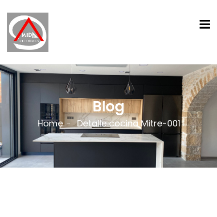
Blog
Home
Detalle cocina Mitre-001