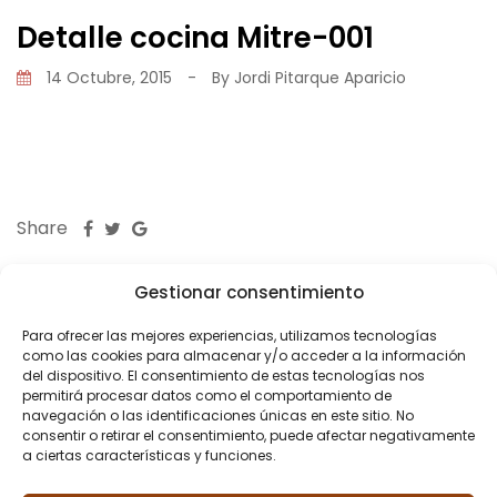
Detalle cocina Mitre-001
14 Octubre, 2015
-
By
Jordi Pitarque Aparicio
Share
Gestionar consentimiento
Para ofrecer las mejores experiencias, utilizamos tecnologías
como las cookies para almacenar y/o acceder a la información
del dispositivo. El consentimiento de estas tecnologías nos
PREVIOUS POST
permitirá procesar datos como el comportamiento de
navegación o las identificaciones únicas en este sitio. No
¿Cómo elegir el grifo de la
consentir o retirar el consentimiento, puede afectar negativamente
cocina?
a ciertas características y funciones.