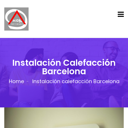
Instalación Calefacción
Barcelona
Home
Instalación calefacción Barcelona