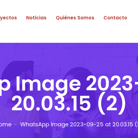
oyectos
Noticias
Quiénes Somos
Contacto
 Image 2023
20.03.15 (2)
ome
WhatsApp Image 2023-09-25 at 20.03.15 (