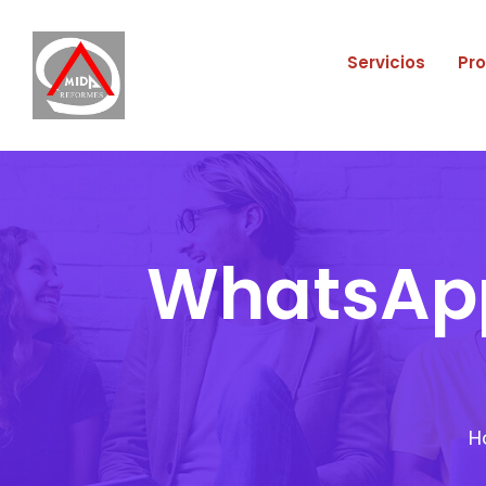
Servicios
Pr
WhatsApp
H