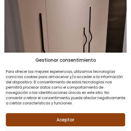
Gestionar consentimiento
Para ofrecer las mejores experiencias, utilizamos tecnologías
como las cookies para almacenar y/o acceder a la información
del dispositivo. El consentimiento de estas tecnologías nos
permitirá procesar datos como el comportamiento de
navegación o las identificaciones únicas en este sitio. No
consentir o retirar el consentimiento, puede afectar negativamente
a ciertas características y funciones.
Aceptar