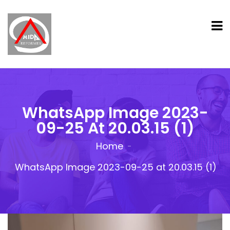
WhatsApp Image 2023-
09-25 At 20.03.15 (1)
Home
WhatsApp Image 2023-09-25 at 20.03.15 (1)