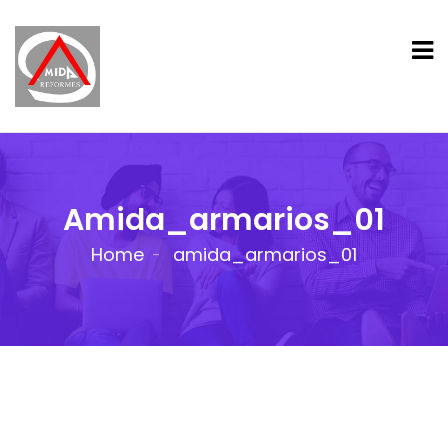
Amida_armarios_01
Home
amida_armarios_01