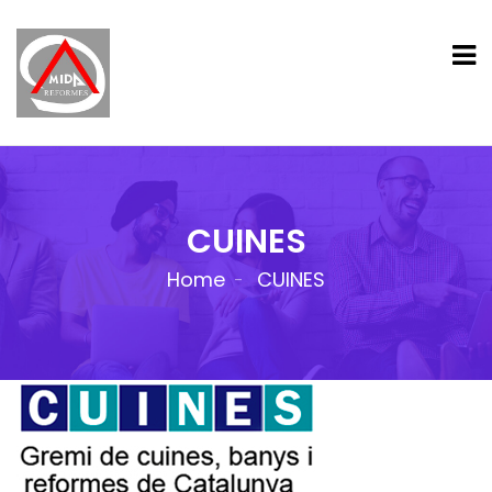
CUINES
Home
CUINES