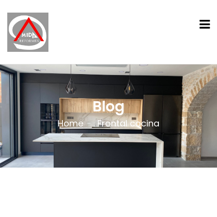
Blog
Home
Frontal cocina