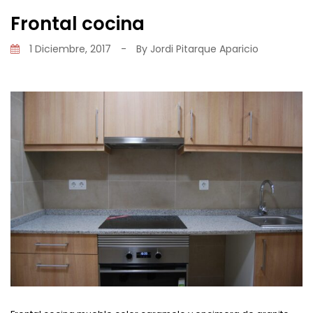
Frontal cocina
1 Diciembre, 2017
-
By
Jordi Pitarque Aparicio