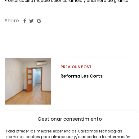
Frontal cocina mueble color caramelo y encimera de granito
Share
PREVIOUS POST
Reforma Les Corts
Gestionar consentimiento
Para ofrecer las mejores experiencias, utilizamos tecnologías
como las cookies para almacenar y/o acceder a la información