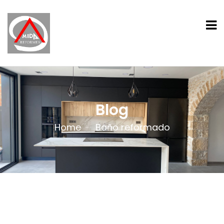
Blog
Home
Baño reformado