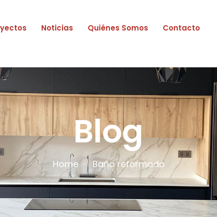
oyectos
Noticias
Quiénes Somos
Contacto
Blog
Home
Baño reformado