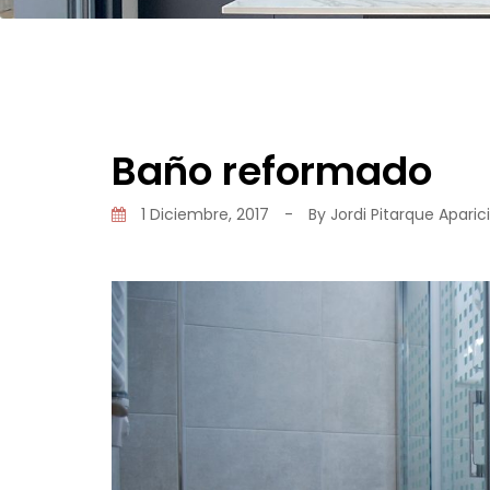
Baño reformado
1 Diciembre, 2017
-
By
Jordi Pitarque Aparic