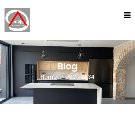
Blog
Home
DSC_3434