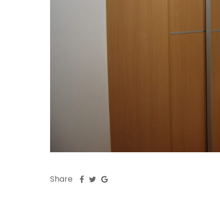
Share