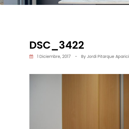
DSC_3422
1 Diciembre, 2017
-
By
Jordi Pitarque Aparic