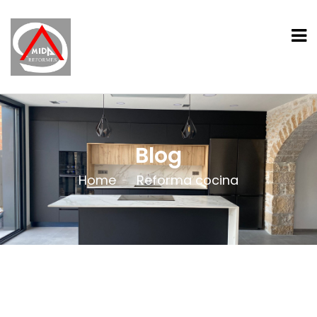
Blog
Home
Reforma cocina