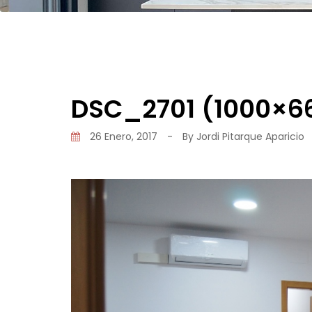
DSC_2701 (1000×6
26 Enero, 2017
-
By
Jordi Pitarque Aparicio