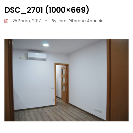
DSC_2701 (1000×669)
25 Enero, 2017
-
By
Jordi Pitarque Aparicio