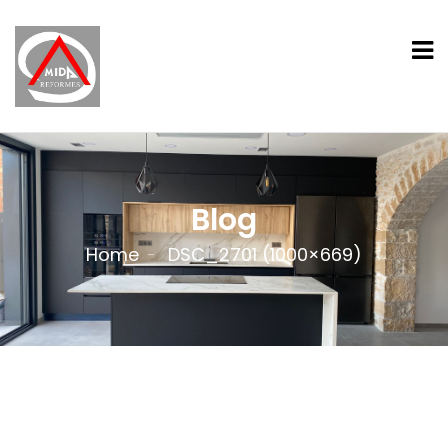
Blog
Home
DSC_2701 (1000×669)