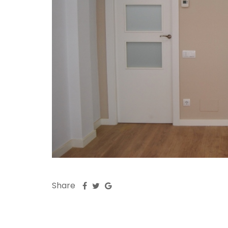
Share