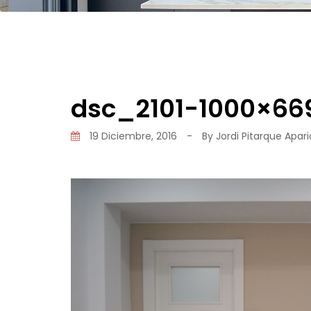
dsc_2101-1000×66
19 Diciembre, 2016
-
By
Jordi Pitarque Apari