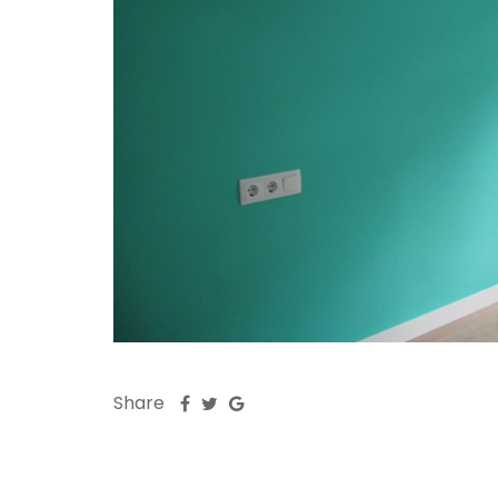
Share