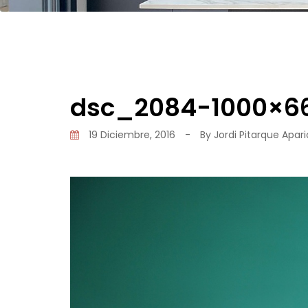
dsc_2084-1000×6
19 Diciembre, 2016
-
By
Jordi Pitarque Apari