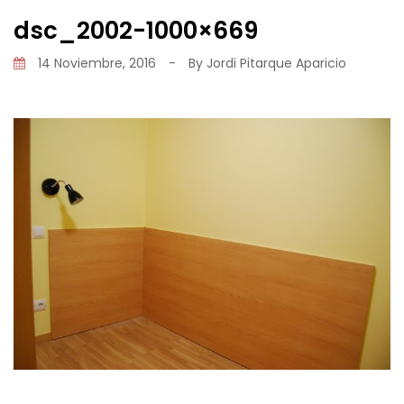
dsc_2002-1000×669
14 Noviembre, 2016
-
By
Jordi Pitarque Aparicio