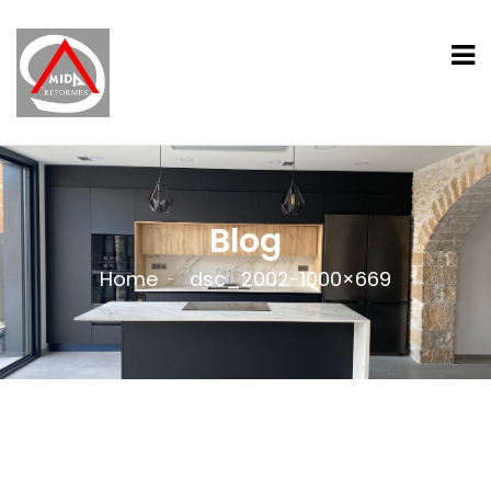
Blog
Home
dsc_2002-1000×669