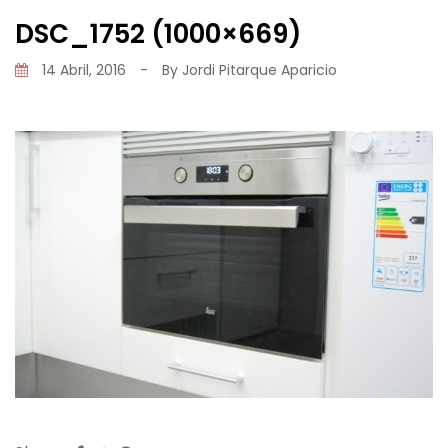
DSC_1752 (1000×669)
14 Abril, 2016
-
By
Jordi Pitarque Aparicio