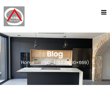
Blog
Home
DSC_1752 (1000×669)