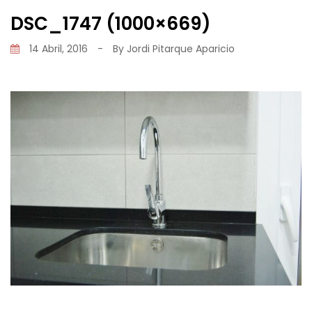
DSC_1747 (1000×669)
14 Abril, 2016
-
By
Jordi Pitarque Aparicio