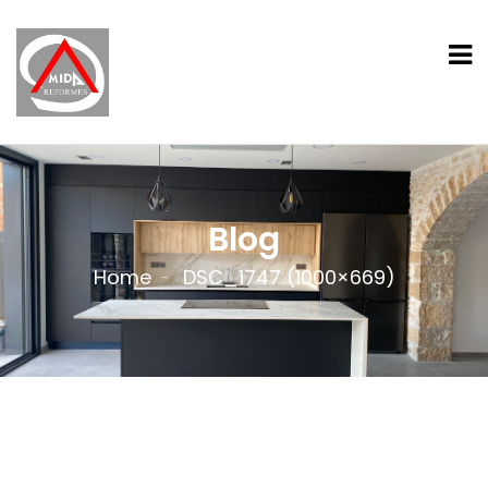
Blog
Home
DSC_1747 (1000×669)