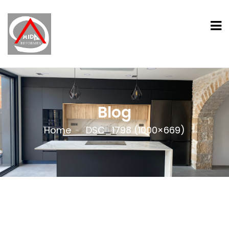
Blog
Home
DSC_1798 (1000×669)