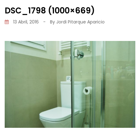
DSC_1798 (1000×669)
13 Abril, 2016
-
By
Jordi Pitarque Aparicio