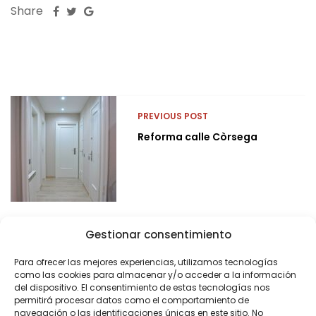
Share
PREVIOUS POST
Reforma calle Còrsega
Gestionar consentimiento
Para ofrecer las mejores experiencias, utilizamos tecnologías
como las cookies para almacenar y/o acceder a la información
del dispositivo. El consentimiento de estas tecnologías nos
permitirá procesar datos como el comportamiento de
navegación o las identificaciones únicas en este sitio. No