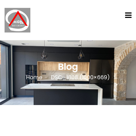
Blog
Home
DSC_1808 (1000×669)