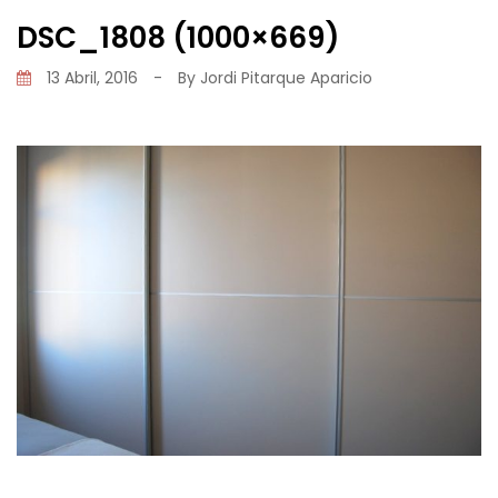
DSC_1808 (1000×669)
13 Abril, 2016
-
By
Jordi Pitarque Aparicio