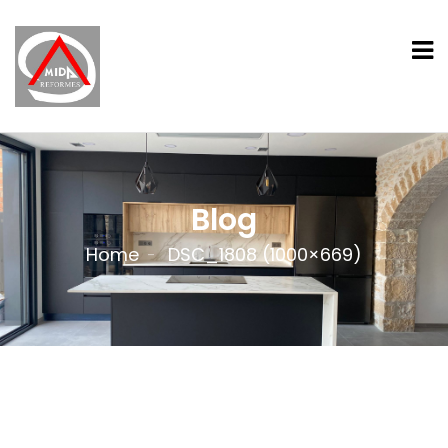
Blog
Home
DSC_1808 (1000×669)