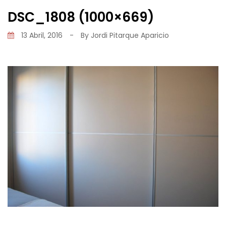
DSC_1808 (1000×669)
13 Abril, 2016
-
By
Jordi Pitarque Aparicio