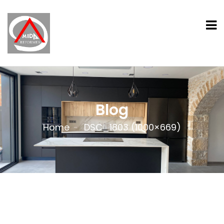
Blog
Home
DSC_1803 (1000×669)