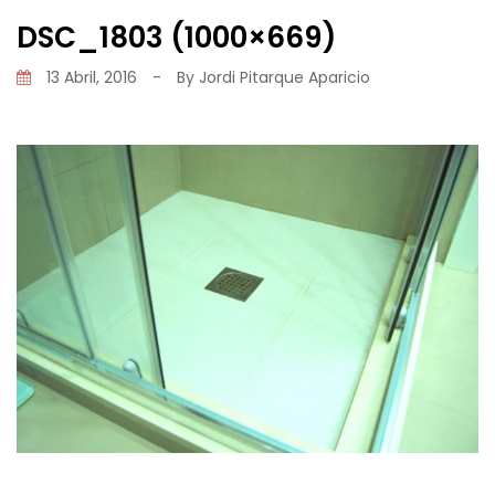
DSC_1803 (1000×669)
13 Abril, 2016
-
By
Jordi Pitarque Aparicio